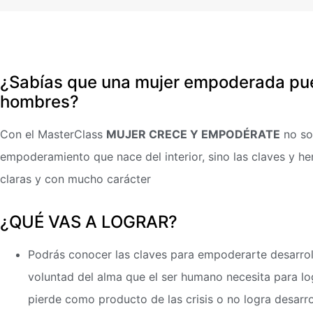
¿Sabías que una mujer empoderada pue
hombres?
Con el MasterClass
MUJER CRECE Y EMPODÉRATE
no sol
empoderamiento que nace del interior, sino las claves y h
claras y con mucho carácter
¿QUÉ VAS A LOGRAR?
Podrás conocer las claves para empoderarte desarroll
voluntad del alma que el ser humano necesita para l
pierde como producto de las crisis o no logra desarrol