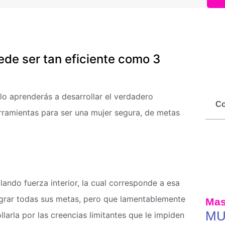
de ser tan eficiente como 3
o aprenderás a desarrollar el verdadero
Co
erramientas para ser una mujer segura, de metas
ando fuerza interior, la cual corresponde a esa
ograr todas sus metas, pero que lamentablemente
Mas
MU
larla por las creencias limitantes que le impiden