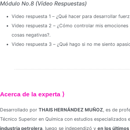
Módulo No.8 (Vídeo Respuestas)
Video respuesta 1 – ¿Qué hacer para desarrollar fuer
Video respuesta 2 – ¿Cómo controlar mis emociones 
cosas negativas?.
Video respuesta 3 – ¿Qué hago si no me siento apasi
Acerca de la experta ⟩
Desarrollado por
THAIS HERNÁNDEZ MUÑOZ
, es de prof
Técnico Superior en Química con estudios especializados 
industria petrolera
, luego se independizó y
en los últimos