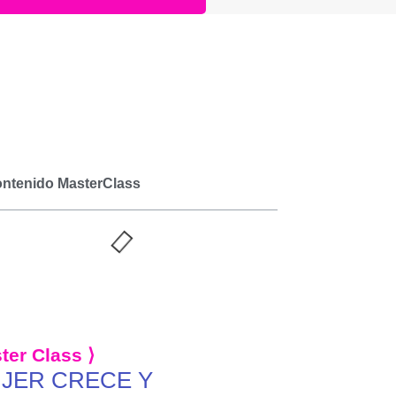
ntenido MasterClass
ter Class ⟩
JER CRECE Y