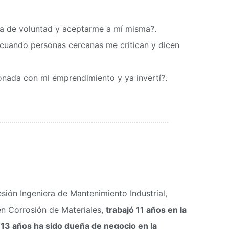
za de voluntad y aceptarme a mí misma?.
cuando personas cercanas me critican y dicen
onada con mi emprendimiento y ya invertí?.
esión Ingeniera de Mantenimiento Industrial,
en Corrosión de Materiales,
trabajó 11 años en la
 13 años ha sido dueña de negocio en la