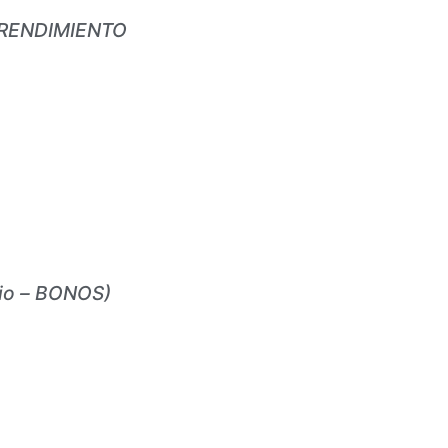
PRENDIMIENTO
rio – BONOS)