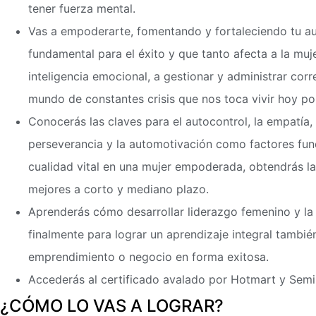
tener fuerza mental.
Vas a empoderarte, fomentando y fortaleciendo tu au
fundamental para el éxito y que tanto afecta a la mu
inteligencia emocional, a gestionar y administrar co
mundo de constantes crisis que nos toca vivir hoy po
Conocerás las claves para el autocontrol, la empatía, 
perseverancia y la automotivación como factores fun
cualidad vital en una mujer empoderada, obtendrás l
mejores a corto y mediano plazo.
Aprenderás cómo desarrollar liderazgo femenino y la 
finalmente para lograr un aprendizaje integral también
emprendimiento o negocio en forma exitosa.
Accederás al certificado avalado por Hotmart y Semin
¿CÓMO LO VAS A LOGRAR?